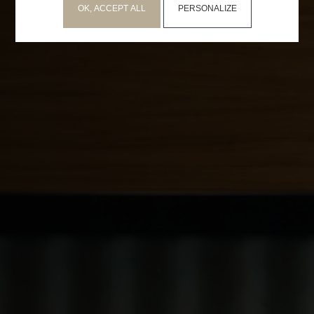
OK, ACCEPT ALL
PERSONALIZE