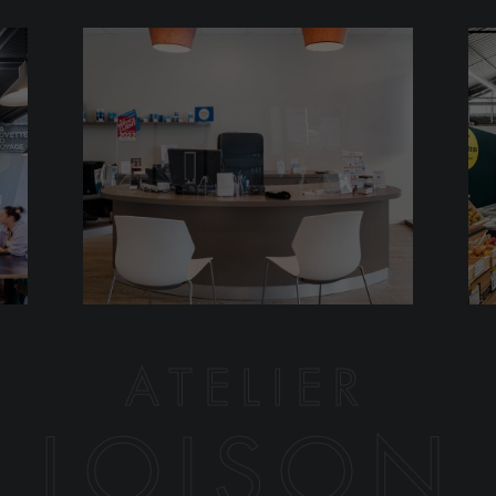
ATELIER
LOISON